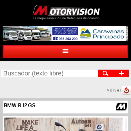
Volver
BMW R 12 GS