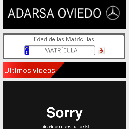
Edad de las Matrículas
Últimos videos