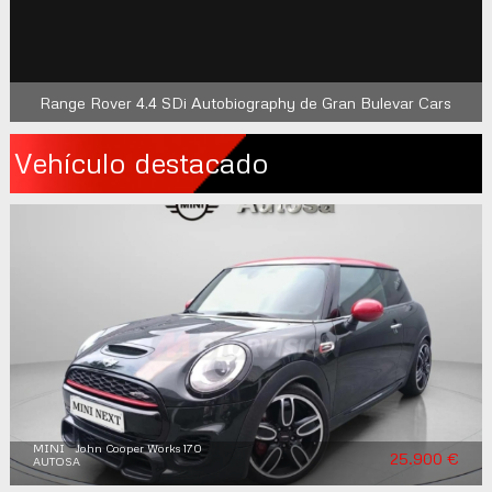
Range Rover 4.4 SDi Autobiography de Gran Bulevar Cars
Vehículo destacado
MINI John Cooper Works 170
25.900 €
AUTOSA