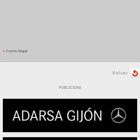
>
Como llegar
Volver
PUBLICIDAD