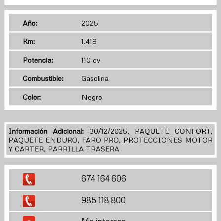
Año:
2025
Km:
1.419
Potencia:
110 cv
Combustible:
Gasolina
Color:
Negro
Información Adicional:
30/12/2025, PAQUETE CONFORT,
PAQUETE ENDURO, FARO PRO, PROTECCIONES MOTOR
Y CARTER, PARRILLA TRASERA
674 164 606
985 118 800