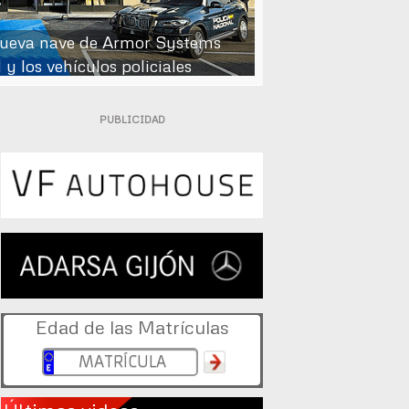
nueva nave de Armor Systems
 y los vehículos policiales
PUBLICIDAD
Edad de las Matrículas