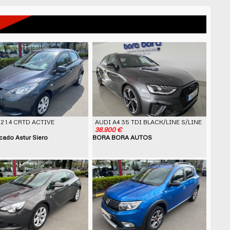
2 1.4 CRTD ACTIVE
AUDI A4 35 TDI BLACK/LINE S/LINE
38.900 €
ado Astur Siero
BORA BORA AUTOS