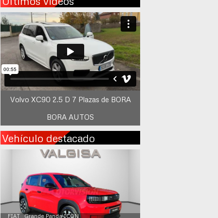
Últimos videos
Volvo XC90 2.5 D 7 Plazas de BORA
BORA AUTOS
Vehículo destacado
FIAT Grande Panda ICON