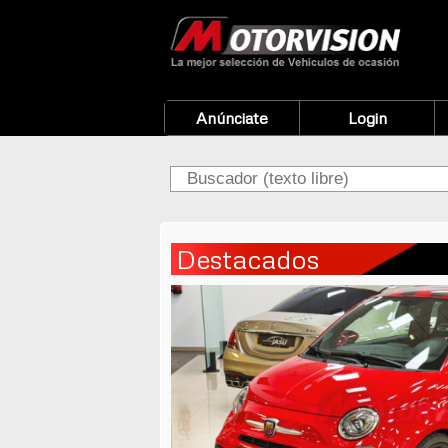
Anúnciate
Login
Destacados