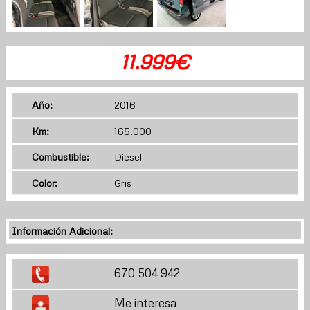
11.999€
Año:
2016
Km:
165.000
Combustible:
Diésel
Color:
Gris
Información Adicional:
670 504 942
Me interesa