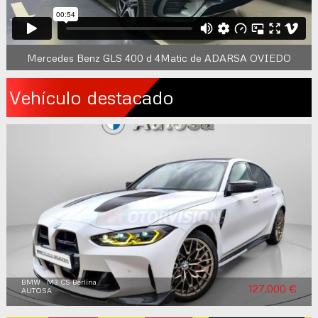
Mercedes Benz GLS 400 d 4Matic de ADARSA OVIEDO
Vehículo destacado
BMW M3 CS Berlina
127.000 €
AUTOSA