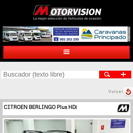
Volver
CITROEN BERLINGO Plus HDi