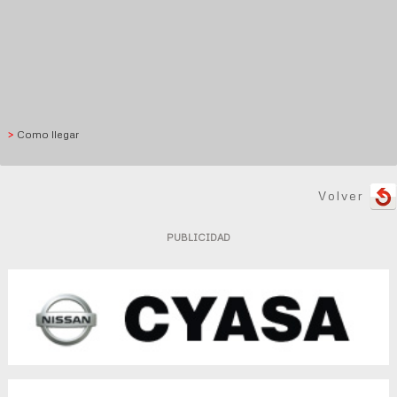
>
Como llegar
Volver
PUBLICIDAD