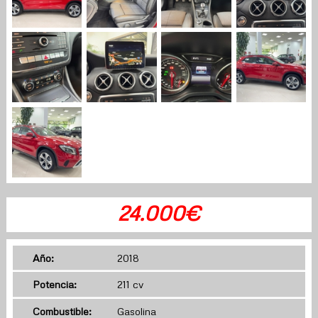
24.000€
Año:
2018
Potencia:
211 cv
Combustible:
Gasolina