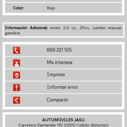
Color:
Rojo
Información Adicional:
motor 2.0 cc, 211cv, cambio manual,
gasolina
669 221 105
Me interesa
Imprimir
Informar error
Compartir
AUTOMOVILES JASU
Carretera Santander 110 33010 Colloto (Asturias)