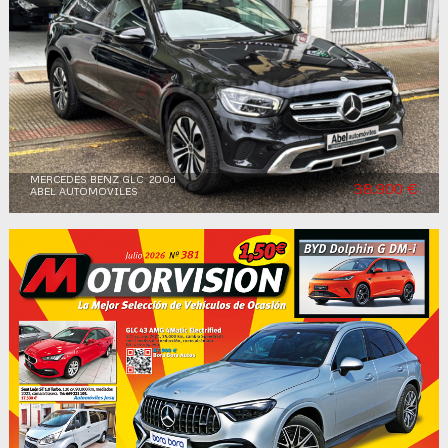
MERCEDES BENZ GLC 200d
38.900 €
ABEL AUTOMOVILES