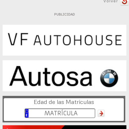
Volver
PUBLICIDAD
Edad de las Matrículas