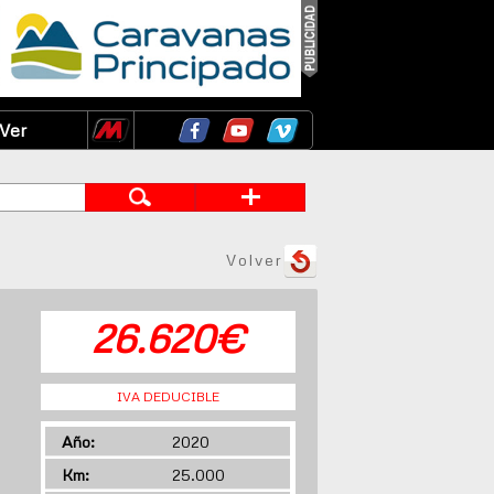
Ver
Volver
26.620€
IVA DEDUCIBLE
Año:
2020
Km:
25.000