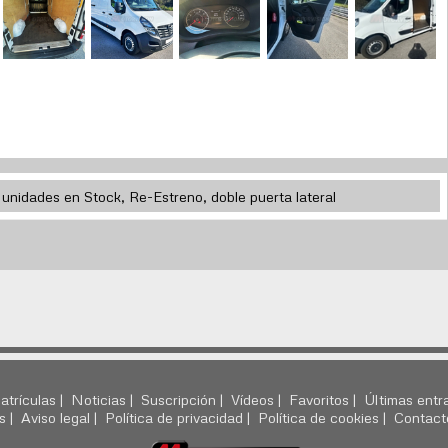
 unidades en Stock, Re-Estreno, doble puerta lateral
atrículas |
Noticias |
Suscripción |
Vídeos |
Favoritos |
Últimas entr
s |
Aviso legal |
Política de privacidad |
Política de cookies |
Contact