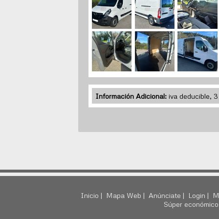
Información Adicional:
iva deducible, 3
Inicio |
Mapa Web |
Anúnciate |
Login |
M
Súper económico