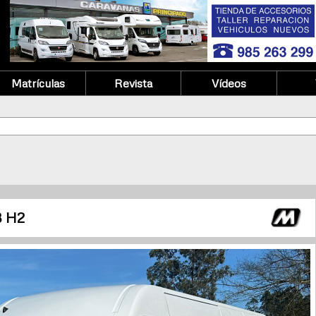
Matrículas
Revista
Vídeos
3 H2