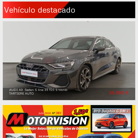
Vehículo destacado
AUDI A3 Sedan S line 35 TDI S tronic
35.900 €
TARTIERE AUTO