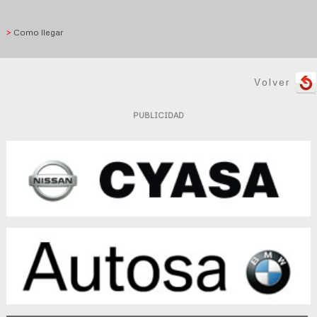
>
Como llegar
Volver
PUBLICIDAD