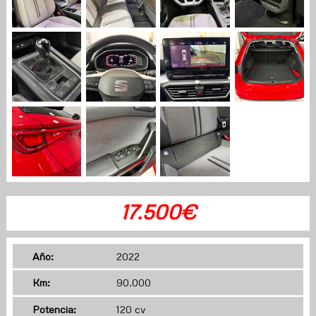
17.500€
Año:
2022
Km:
90.000
Potencia:
120 cv