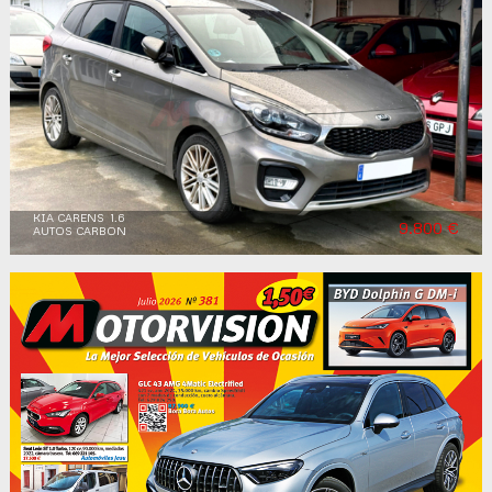
KIA CARENS 1.6
9.800 €
AUTOS CARBON