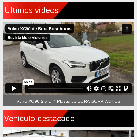
Últimos videos
Volvo XC90 2.5 D 7 Plazas de BORA BORA AUTOS
Vehículo destacado