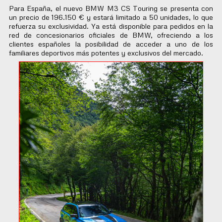
Para España, el nuevo BMW M3 CS Touring se presenta con
un precio de 196.150 € y estará limitado a 50 unidades, lo que
refuerza su exclusividad. Ya está disponible para pedidos en la
red de concesionarios oficiales de BMW, ofreciendo a los
clientes españoles la posibilidad de acceder a uno de los
familiares deportivos más potentes y exclusivos del mercado.