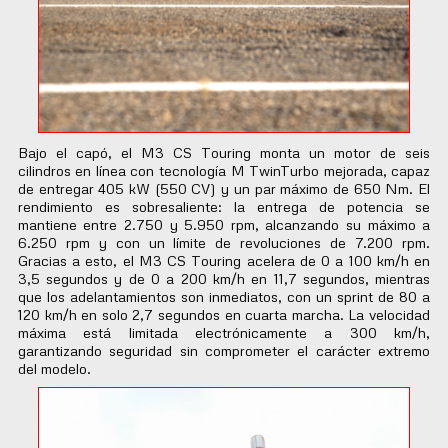
Bajo el capó, el M3 CS Touring monta un motor de seis
cilindros en línea con tecnología M TwinTurbo mejorada, capaz
de entregar 405 kW (550 CV) y un par máximo de 650 Nm. El
rendimiento es sobresaliente: la entrega de potencia se
mantiene entre 2.750 y 5.950 rpm, alcanzando su máximo a
6.250 rpm y con un límite de revoluciones de 7.200 rpm.
Gracias a esto, el M3 CS Touring acelera de 0 a 100 km/h en
3,5 segundos y de 0 a 200 km/h en 11,7 segundos, mientras
que los adelantamientos son inmediatos, con un sprint de 80 a
120 km/h en solo 2,7 segundos en cuarta marcha. La velocidad
máxima está limitada electrónicamente a 300 km/h,
garantizando seguridad sin comprometer el carácter extremo
del modelo.