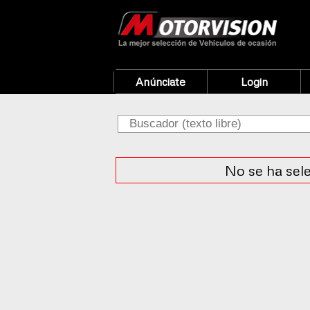
Anúnciate
Login
No se ha sel