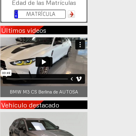
Edad de las Matrículas
Últimos videos
BMW M3 CS Berlina de AUTOSA
Vehículo destacado