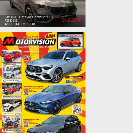
SKODA Octavia Combi 2.0 TDI
34.900 €
RS DSG
ASTURIAS MOTOR