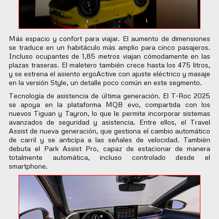
Más espacio y confort para viajar. El aumento de dimensiones
se traduce en un habitáculo más amplio para cinco pasajeros.
Incluso ocupantes de 1,85 metros viajan cómodamente en las
plazas traseras. El maletero también crece hasta los 475 litros,
y se estrena el asiento ergoActive con ajuste eléctrico y masaje
en la versión Style, un detalle poco común en este segmento.
Tecnología de asistencia de última generación. El T-Roc 2025
se apoya en la plataforma MQB evo, compartida con los
nuevos Tiguan y Tayron, lo que le permite incorporar sistemas
avanzados de seguridad y asistencia. Entre ellos, el Travel
Assist de nueva generación, que gestiona el cambio automático
de carril y se anticipa a las señales de velocidad. También
debuta el Park Assist Pro, capaz de estacionar de manera
totalmente automática, incluso controlado desde el
smartphone.