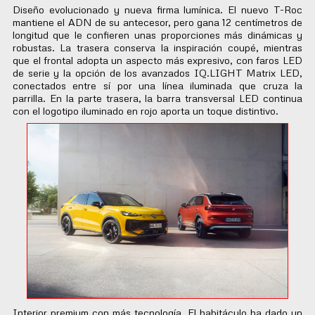
Diseño evolucionado y nueva firma lumínica. El nuevo T-Roc
mantiene el ADN de su antecesor, pero gana 12 centímetros de
longitud que le confieren unas proporciones más dinámicas y
robustas. La trasera conserva la inspiración coupé, mientras
que el frontal adopta un aspecto más expresivo, con faros LED
de serie y la opción de los avanzados IQ.LIGHT Matrix LED,
conectados entre sí por una línea iluminada que cruza la
parrilla. En la parte trasera, la barra transversal LED continua
con el logotipo iluminado en rojo aporta un toque distintivo.
Interior premium con más tecnología. El habitáculo ha dado un