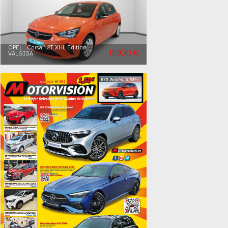
OPEL Corsa 1.2T XHL Edition
11.900 €
VALGISA