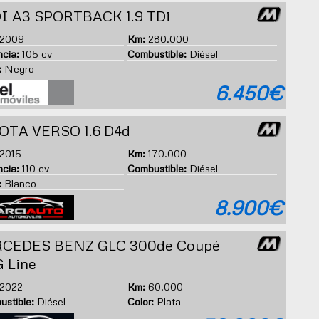
I A3 SPORTBACK 1.9 TDi
2009
Km:
280.000
cia:
105 cv
Combustible:
Diésel
:
Negro
6.450€
OTA VERSO 1.6 D4d
2015
Km:
170.000
cia:
110 cv
Combustible:
Diésel
:
Blanco
8.900€
CEDES BENZ GLC 300de Coupé
 Line
2022
Km:
60.000
stible:
Diésel
Color:
Plata