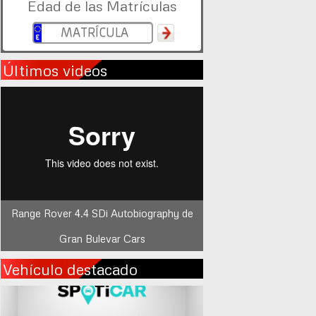
Edad de las Matrículas
Últimos videos
Range Rover 4.4 SDi Autobiography de
Gran Bulevar Cars
Vehículo destacado