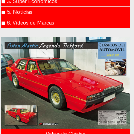
◼︎ 3. Súper Económicos
◼︎ 5. Noticias
◼︎ 6. Vídeos de Marcas
Vehículo Clásico