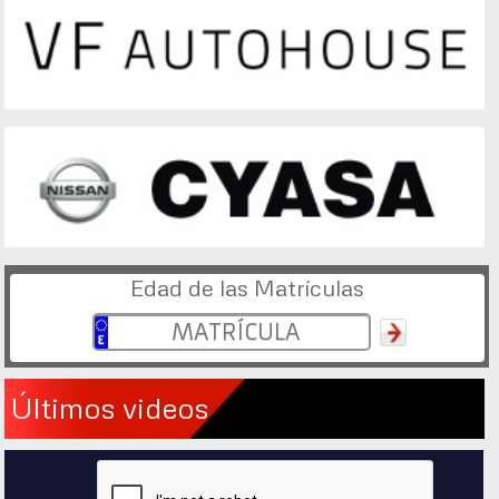
Edad de las Matrículas
Últimos videos