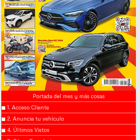
Portada del mes y más cosas
◼︎ 1. Acceso Cliente
◼︎ 2. Anuncia tu vehículo
◼︎ 4. Últimos Vistos