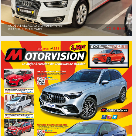
AUDI A4 ALLROAD 3.0 TDi S-Tronic
10.900 €
GRAN BULEVAR CARS