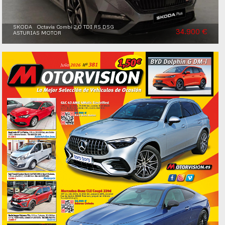
SKODA Octavia Combi 2.0 TDI RS DSG
34.900 €
ASTURIAS MOTOR