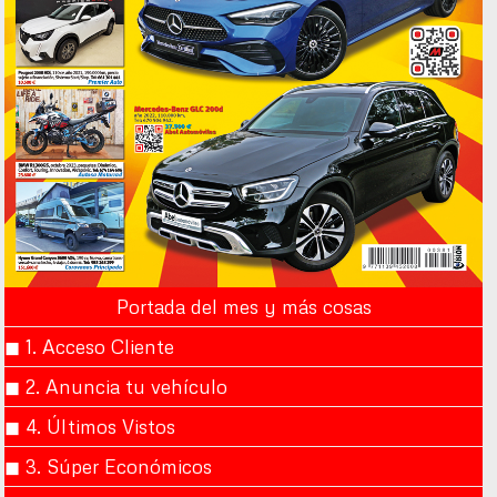
Portada del mes y más cosas
◼︎ 1. Acceso Cliente
◼︎ 2. Anuncia tu vehículo
◼︎ 4. Últimos Vistos
◼︎ 3. Súper Económicos