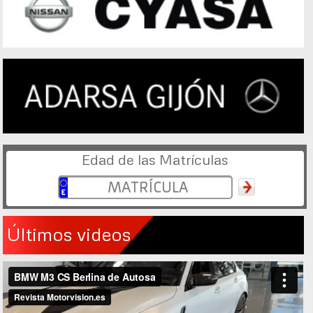
Edad de las Matrículas
Últimos videos