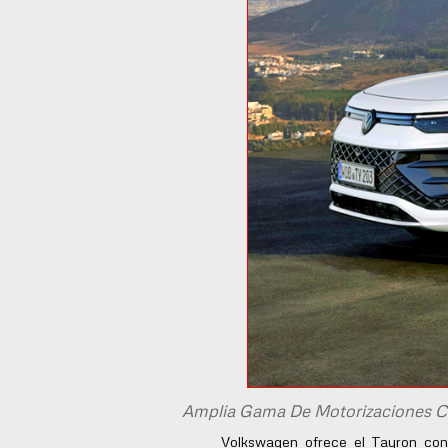
Amplia Gama De Motorizaciones Con
Volkswagen ofrece el Tayron con u