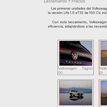
Lanzamiento Y Precios
Las primeras unidades del Volkswagen
la versión Life 1.5 eTSI de 150 CV, i
Con este lanzamiento, Volkswagen r
eficiencia, adaptándose a las necesid
Volkswagen Tayron
Vol
00
01