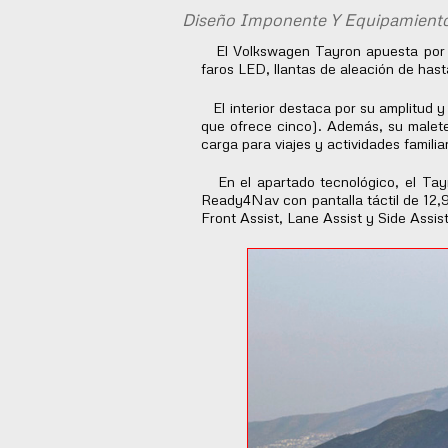
Diseño Imponente Y Equipamiento 
El Volkswagen Tayron apuesta por un
faros LED, llantas de aleación de hast
El interior destaca por su amplitud y 
que ofrece cinco). Además, su malete
carga para viajes y actividades familia
En el apartado tecnológico, el Tayro
Ready4Nav con pantalla táctil de 12,
Front Assist, Lane Assist y Side Ass