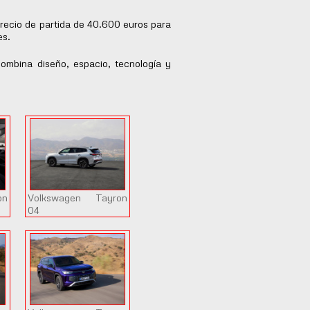
recio de partida de 40.600 euros para
es.
mbina diseño, espacio, tecnología y
on
Volkswagen Tayron
04