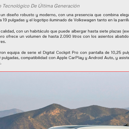
Tecnológico De Última Generación
 diseño robusto y moderno, con una presencia que combina eleganc
a 19 pulgadas y el logotipo iluminado de Volkswagen tanto en la parril
calidad, con un habitáculo que puede albergar hasta siete plazas (ex
ro ofrece un volumen de hasta 2.090 litros con los asientos abati
res.
n equipa de serie el Digital Cockpit Pro con pantalla de 10,25 pul
9 pulgadas, compatibilidad con Apple CarPlay y Android Auto, y asis
ist.