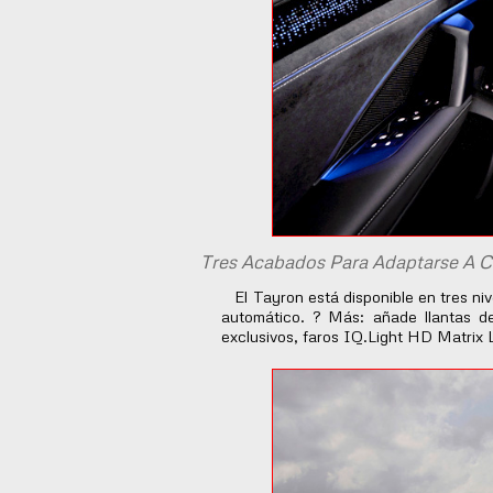
Tres Acabados Para Adaptarse A 
El Tayron está disponible en tres nive
automático. ? Más: añade llantas de
exclusivos, faros IQ.Light HD Matrix 