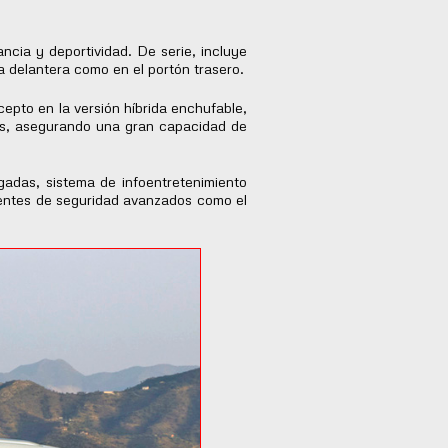
ia y deportividad. De serie, incluye
la delantera como en el portón trasero.
cepto en la versión híbrida enchufable,
dos, asegurando una gran capacidad de
gadas, sistema de infoentretenimiento
tentes de seguridad avanzados como el