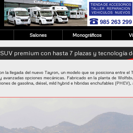
Salones
Monográficos
V
 SUV premium con hasta 7 plazas y tecnología d
 la llegada del nuevo Tayron, un modelo que se posiciona entre el 
 y avanzadas opciones mecánicas. Fabricado en la planta de Wolfsb
iones de gasolina, diésel, mild hybrid e híbridas enchufables (PHEV),