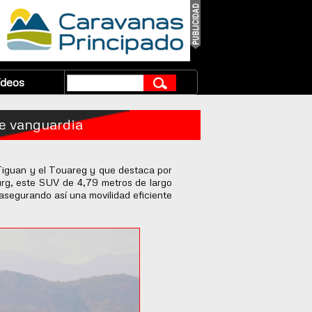
ídeos
e vanguardia
Tiguan y el Touareg y que destaca por
urg, este SUV de 4,79 metros de largo
 asegurando así una movilidad eficiente