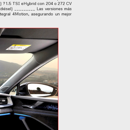
a) ? 1.5 TSI eHybrid con 204 o 272 CV
(diésel) _________ Las versiones más
tegral 4Motion, asegurando un mejor