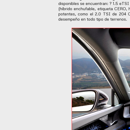
disponibles se encuentran: ? 1.5 eTS
(híbrido enchufable, etiqueta CERO,
potentes, como el 2.0 TSI de 204 C
desempeño en todo tipo de terrenos.