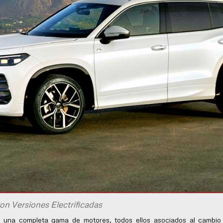
 Versiones Electrificadas
na completa gama de motores, todos ellos asociados al cambio 