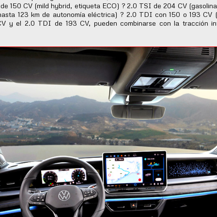
I de 150 CV (mild hybrid, etiqueta ECO) ? 2.0 TSI de 204 CV (gasolin
 hasta 123 km de autonomía eléctrica) ? 2.0 TDI con 150 o 193 CV 
V y el 2.0 TDI de 193 CV, pueden combinarse con la tracción in