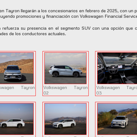
 Tayron llegarán a los concesionarios en febrero de 2025, con un p
ncluyendo promociones y financiación con Volkswagen Financial Servic
efuerza su presencia en el segmento SUV con una opción que co
ades de los conductores actuales.
kswagen Tayron
Volkswagen Tayron
Volkswagen Tayr
02
03